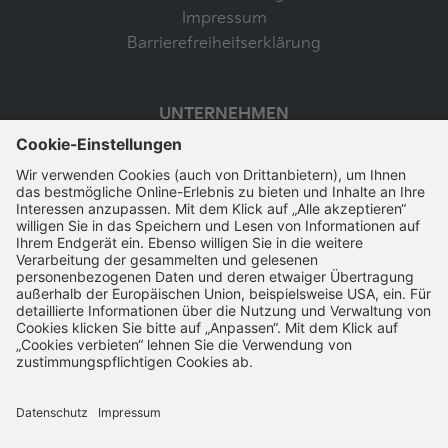
Impressum
Barrierefreiheitserklärung
UNTERNEHMEN
Karriere
SSL-Verschlüsselung
Schnelle Bearbeitung
VERTRAG WIDERRUFEN