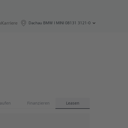
n
Karriere
Dachau BMW I MINI
08131 3121-0
Leasen
aufen
Finanzieren