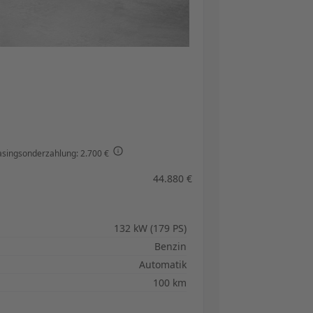
asingsonderzahlung: 2.700 €
44.880 €
132 kW (179 PS)
Benzin
Automatik
100 km