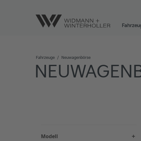
Fahrzeu
Fahrzeuge
/
Neuwagenbörse
NEUWAGENB
Liste aller Fahrzeuge
Modell