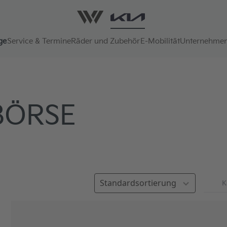
ge
Service & Termine
Räder und Zubehör
E-Mobilität
Unternehme
ÖRSE
Sortierung auswählen
K