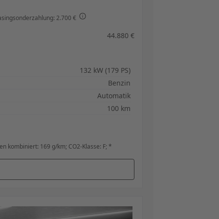
asingsonderzahlung: 2.700 €
44.880 €
132 kW (179 PS)
Benzin
Automatik
100 km
n kombiniert: 169 g/km; CO2-Klasse: F; *