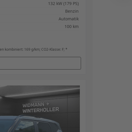
132 kW (179 PS)
Benzin
Automatik
100 km
n kombiniert: 169 g/km; CO2-Klasse: F; *