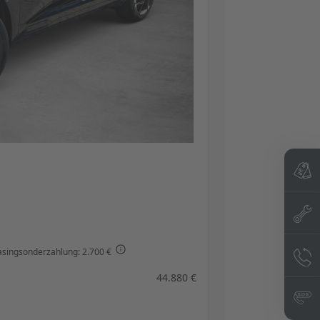
asingsonderzahlung: 2.700 €
44.880 €