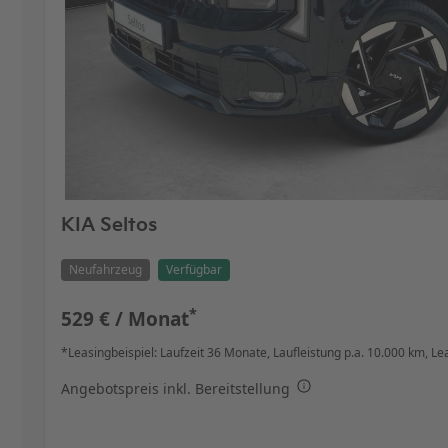
KIA Seltos
Neufahrzeug
Verfügbar
*
529 € / Monat
*Leasingbeispiel: Laufzeit 36 Monate,
Laufleistung p.a. 10.000 km,
Le
Angebotspreis inkl. Bereitstellung