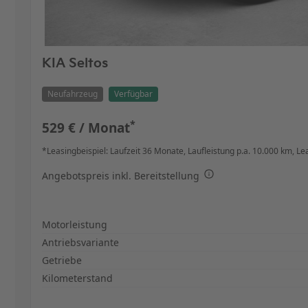
KIA Seltos
Neufahrzeug
Verfügbar
*
529 € / Monat
*Leasingbeispiel: Laufzeit 36 Monate,
Laufleistung p.a. 10.000 km,
Le
Angebotspreis inkl. Bereitstellung
Spezifikation
Wert
Motorleistung
Antriebsvariante
Getriebe
Kilometerstand