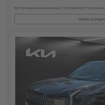
WLTP Energieverbrauch kombiniert: 7.5 l/100km; WLTP CO2-Emissione
Details anzeigen