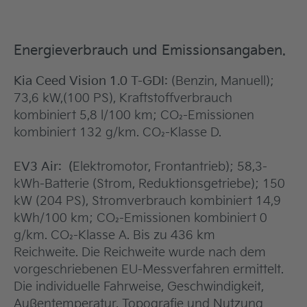
Energieverbrauch und Emissionsangaben.
Kia Ceed Vision 1.0 T-GDI:
(Benzin, Manuell);
73,6 kW,(100 PS), Kraftstoffverbrauch
kombiniert 5,8 l/100 km; CO₂-Emissionen
kombiniert 132 g/km. CO₂-Klasse D.
EV3 Air: (
Elektromotor, Frontantrieb); 58,3-
kWh-Batterie (Strom, Reduktionsgetriebe); 150
kW (204 PS), Stromverbrauch kombiniert 14,9
kWh/100 km; CO₂-Emissionen kombiniert 0
g/km. CO₂-Klasse A. Bis zu 436 km
Reichweite. Die Reichweite wurde nach dem
vorgeschriebenen EU-Messverfahren ermittelt.
Die individuelle Fahrweise, Geschwindigkeit,
Außentemperatur, Topografie und Nutzung