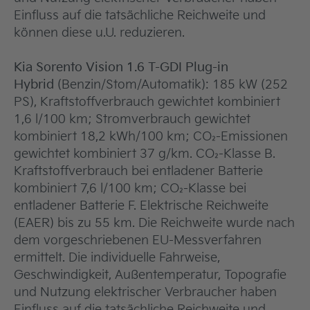
Einfluss auf die tatsächliche Reichweite und
können diese u.U. reduzieren.
Kia Sorento Vision 1.6 T-GDI Plug-in
Hybrid
(Benzin/Stom/Automatik): 185 kW (252
PS), Kraftstoffverbrauch gewichtet kombiniert
1,6 l/100 km; Stromverbrauch gewichtet
kombiniert 18,2 kWh/100 km; CO₂-Emissionen
gewichtet kombiniert 37 g/km. CO₂-Klasse B.
Kraftstoffverbrauch bei entladener Batterie
kombiniert 7,6 l/100 km; CO₂-Klasse bei
entladener Batterie F. Elektrische Reichweite
(EAER) bis zu 55 km. Die Reichweite wurde nach
dem vorgeschriebenen EU-Messverfahren
ermittelt. Die individuelle Fahrweise,
Geschwindigkeit, Außentemperatur, Topografie
und Nutzung elektrischer Verbraucher haben
Einfluss auf die tatsächliche Reichweite und