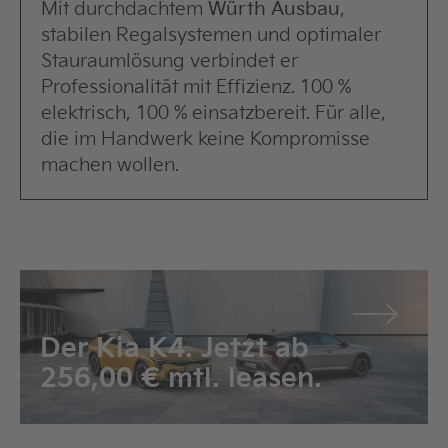
Mit durchdachtem
Würth Ausbau
,
stabilen Regalsystemen und optimaler
Stauraumlösung verbindet er
Professionalität mit Effizienz. 100 %
elektrisch, 100 % einsatzbereit. Für alle,
die im Handwerk keine Kompromisse
machen wollen.
Der Kia K4. Jetzt ab
256,00 € mtl. leasen.