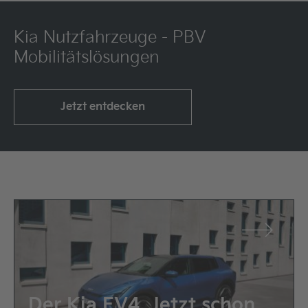
Kia Nutzfahrzeuge - PBV
Mobilitätslösungen
Jetzt entdecken
Der Kia EV4. Jetzt schon