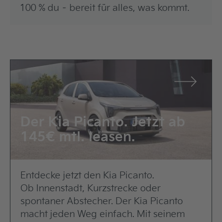
100 % du – bereit für alles, was kommt.
Der Kia Picanto. Jetzt ab
145€ mtl. leasen.
Entdecke jetzt den Kia Picanto.
Ob Innenstadt, Kurzstrecke oder
spontaner Abstecher. Der Kia Picanto
macht jeden Weg einfach. Mit seinem