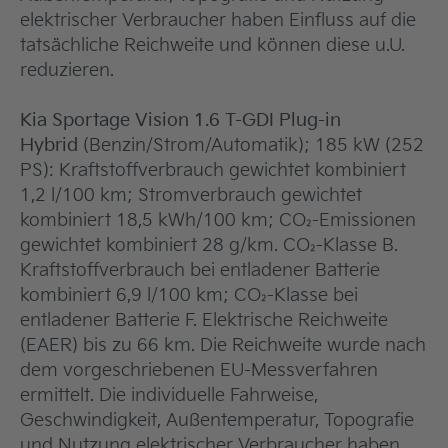
elektrischer Verbraucher haben Einfluss auf die
tatsächliche Reichweite und können diese u.U.
reduzieren.
Kia Sportage Vision 1.6 T-GDI Plug-in
Hybrid
(Benzin/Strom/Automatik); 185 kW (252
PS): Kraftstoffverbrauch gewichtet kombiniert
1,2 l/100 km; Stromverbrauch gewichtet
kombiniert 18,5 kWh/100 km; CO₂-Emissionen
gewichtet kombiniert 28 g/km. CO₂-Klasse B.
Kraftstoffverbrauch bei entladener Batterie
kombiniert 6,9 l/100 km; CO₂-Klasse bei
entladener Batterie F. Elektrische Reichweite
(EAER) bis zu 66 km. Die Reichweite wurde nach
dem vorgeschriebenen EU-Messverfahren
ermittelt. Die individuelle Fahrweise,
Geschwindigkeit, Außentemperatur, Topografie
und Nutzung elektrischer Verbraucher haben