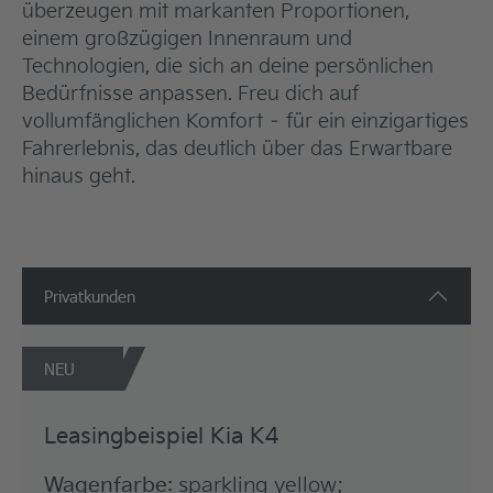
überzeugen mit markanten Proportionen,
einem großzügigen Innenraum und
Technologien, die sich an deine persönlichen
Bedürfnisse anpassen. Freu dich auf
vollumfänglichen Komfort – für ein einzigartiges
Fahrerlebnis, das deutlich über das Erwartbare
hinaus geht.
Privatkunden
NEU
Leasingbeispiel Kia K4
Wagenfarbe:
sparkling yellow;