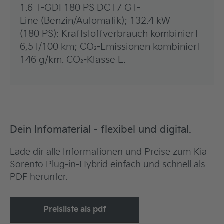
1.6 T-GDI 180 PS DCT7 GT-
Line (Benzin/Automatik); 132.4 kW
(180 PS): Kraftstoffverbrauch kombiniert
6,5 l/100 km; CO₂-Emissionen kombiniert
146 g/km. CO₂-Klasse E.
Dein Infomaterial - flexibel und digital.
Lade dir alle Informationen und Preise zum Kia
Sorento Plug-in-Hybrid einfach und schnell als
PDF herunter.
Preisliste als pdf