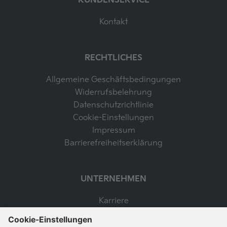
KUNDENSERVICE
Kontakt
RECHTLICHES
Allgemeine Geschäftsbedingungen
Widerrufsbelehrung
Datenschutzrichtlinie
Cookie-Einstellungen
Impressum
Barrierefreiheitserklärung
UNTERNEHMEN
Karriere