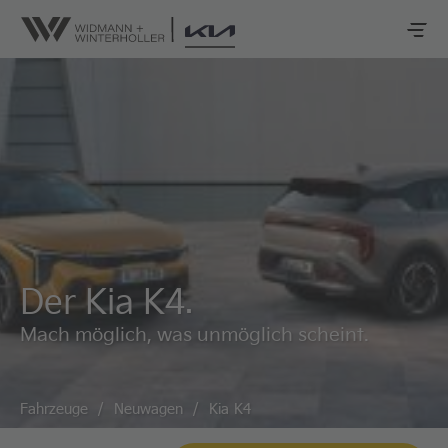
Der Kia K4.
Mach möglich, was unmöglich scheint.
Fahrzeuge
/
Neuwagen
/
Kia K4