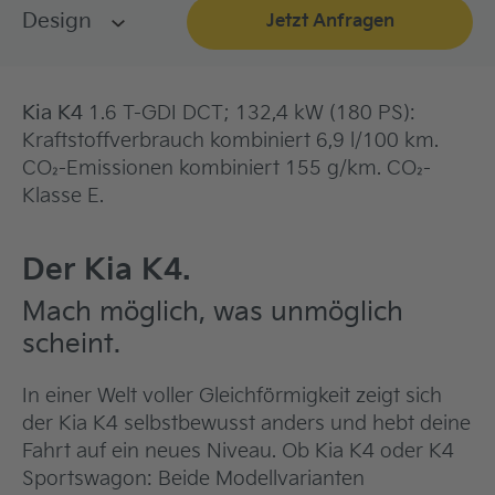
Design
Jetzt Anfragen
Kia K4
1.6 T-GDI DCT; 132,4 kW (180 PS):
Kraftstoffverbrauch kombiniert 6,9 l/100 km.
CO₂-Emissionen kombiniert 155 g/km. CO₂-
Klasse E.
Der Kia K4.
Mach möglich, was unmöglich
scheint.
In einer Welt voller Gleichförmigkeit zeigt sich
der Kia K4 selbstbewusst anders und hebt deine
Fahrt auf ein neues Niveau. Ob Kia K4 oder K4
Sportswagon: Beide Modellvarianten