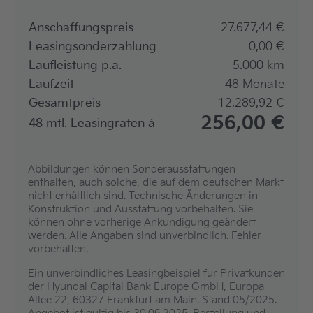
Anschaffungspreis
27.677,44
Leasingsonderzahlung
0,00
Laufleistung p.a.
5.000 km
Laufzeit
48 Monate
Gesamtpreis
12.289,92
256,00
48 mtl. Leasingraten
Abbildungen können ­Sonderausstattungen
enthalten, auch solche, die auf dem deutschen Markt
nicht erhältlich sind. Technische Änderungen in
Konstruktion und Ausstattung vorbehalten. Sie
können ohne vorherige Ankündigung geändert
werden. Alle Angaben sind unverbindlich. Fehler
vorbehalten.
Ein unverbindliches Leasingbeispiel für Privatkunden
der Hyundai Capital Bank Europe GmbH, Europa-
Allee 22, 60327 Frankfurt am Main. Stand 05/2025.