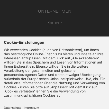
UNTERNEHMEN
Karriere
SSL-Verschlüsselung
14 Tage Widerruf
Schnelle Bearbeitung
VERTRAG WIDERRUFEN