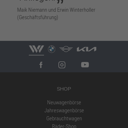
”
Maik Niemann und Erwin Winterholler
(Geschäftsführung)
SHOP
Neuwagenbörse
Jahreswagenbörse
Gebrauchtwagen
Räder-Shop