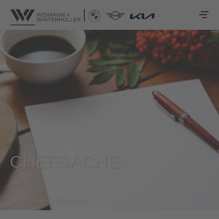
CHEFSACHE.
Unternehmen
/
Chefsache