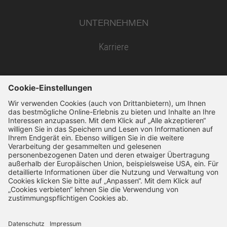
UNTERNEHMEN
Karriere
SSL-Verschlüsselung
14 Tage Widerruf
Schnelle Bearbeitung
VERTRAG WIDERRUFEN