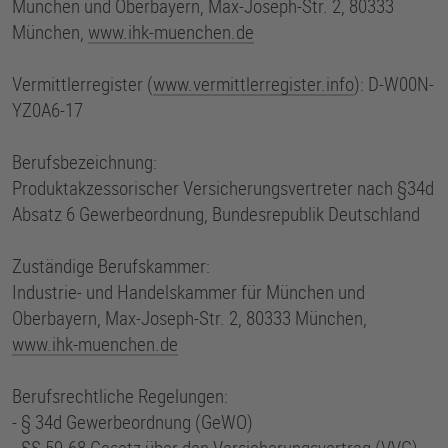
München und Oberbayern, Max-Joseph-Str. 2, 80333
München,
www.ihk-muenchen.de
Vermittlerregister (
www.vermittlerregister.info
): D-W00N-
YZ0A6-17
Berufsbezeichnung:
Produktakzessorischer Versicherungsvertreter nach §34d
Absatz 6 Gewerbeordnung, Bundesrepublik Deutschland
Zuständige Berufskammer:
Industrie- und Handelskammer für München und
Oberbayern, Max-Joseph-Str. 2, 80333 München,
www.ihk-muenchen.de
Berufsrechtliche Regelungen:
- § 34d Gewerbeordnung (GeWO)
- §§ 59-68 Gesetz über den Versicherungsvertrag (VVG)