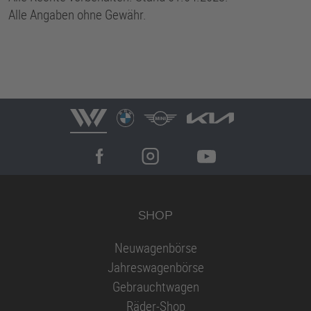
Alle Angaben ohne Gewähr.
SHOP
Neuwagenbörse
Jahreswagenbörse
Gebrauchtwagen
Räder-Shop