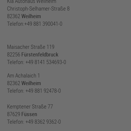
Kia Autohaus Weilheim
Christoph-Selhamer-Straße 8
82362
Weilheim
Telefon:+49 881 390041-0
Maisacher Straße 119
82256
Fürstenfeldbruck
Telefon: +49 8141 534693-0
Am Achalaich 1
82362
Weilheim
Telefon: +49 881 92478-0
Kemptener Straße 77
87629
Füssen
Telefon: +49 8362 9362-0