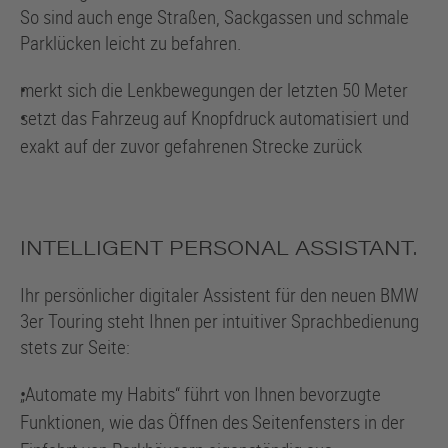
So sind auch enge Straßen, Sackgassen und schmale
Parklücken leicht zu befahren.
•
merkt sich die Lenkbewegungen der letzten 50 Meter
•
setzt das Fahrzeug auf Knopfdruck automatisiert und
exakt auf der zuvor gefahrenen Strecke zurück
INTELLIGENT PERSONAL ASSISTANT.
Ihr persönlicher digitaler Assistent für den neuen
BMW
3er
Touring steht Ihnen per intuitiver Sprachbedienung
stets zur Seite:
•
Automate my Habits“ führt von Ihnen bevorzugte
Funktionen, wie das Öffnen des Seitenfensters in der