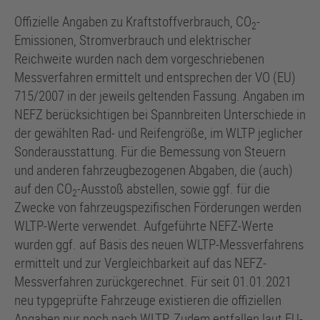
Offizielle Angaben zu Kraftstoffverbrauch, CO
-
2
Emissionen, Stromverbrauch und elektrischer
Reichweite wurden nach dem vorgeschriebenen
Messverfahren ermittelt und entsprechen der VO (EU)
715/2007 in der jeweils geltenden Fassung. Angaben im
NEFZ berücksichtigen bei Spannbreiten Unterschiede in
der gewählten Rad- und Reifengröße, im WLTP jeglicher
Sonderausstattung. Für die Bemessung von Steuern
und anderen fahrzeugbezogenen Abgaben, die (auch)
auf den CO
-Ausstoß abstellen, sowie ggf. für die
2
Zwecke von fahrzeugspezifischen Förderungen werden
WLTP-Werte verwendet. Aufgeführte NEFZ-Werte
wurden ggf. auf Basis des neuen WLTP-Messverfahrens
ermittelt und zur Vergleichbarkeit auf das NEFZ-
Messverfahren zurückgerechnet. Für seit 01.01.2021
neu typgeprüfte Fahrzeuge existieren die offiziellen
Angaben nur noch nach WLTP. Zudem entfallen laut EU-