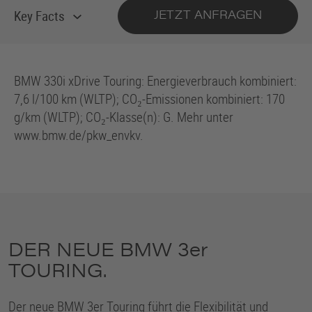
Key Facts
JETZT ANFRAGEN
BMW 330i xDrive Touring: Energieverbrauch kombiniert:
7,6 l/100 km (WLTP); CO₂-Emissionen kombiniert: 170
g/km (WLTP); CO₂-Klasse(n): G. Mehr unter
www.bmw.de/pkw_envkv.
DER NEUE
BMW 3er
TOURING.
Der neue
BMW 3er
Touring führt die Flexibilität und