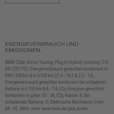
ENERGIEVERBRAUCH UND
EMISSIONEN.
BMW 330e xDrive Touring; Plug-In-Hybrid; Leistung: 215
kW (292 PS); Energieverbrauch gewichtet kombiniert in
kWh/100 km & in l/100 km:21,4 - 19,1 & 2,3 - 1,6;
Energieverbrauch gewichtet kombiniert bei entladener
Batterie in l/100 km:8,4 - 7,4; CO
-Emission gewichtet
2
kombiniert in g/km: 52 - 36; CO
-Klasse: B; Bei
2
entladender Batterie: G; Elektrische Reichweite in km:
84 - 92. Mehr unter www.bmw.de/pkw_envkv.