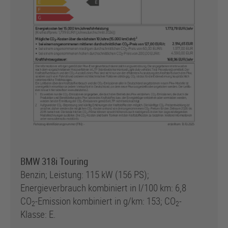
BMW 3
18i
Touring
Benzin; Leistung: 115 kW (156 PS);
Energieverbrauch kombiniert in l/100 km: 6,8
CO
-Emission kombiniert in g/km: 153; CO
-
2
2
Klasse: E.