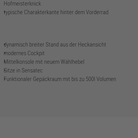
Hofmeisterknick
•
typische Charakterkante hinter dem Vorderrad
•
dynamisch breiter Stand aus der Heckansicht
•
modernes Cockpit
•
Mittelkonsole mit neuem Wählhebel
•
Sitze in Sensatec
•
Funktionaler Gepäckraum mit bis zu 500l Volumen