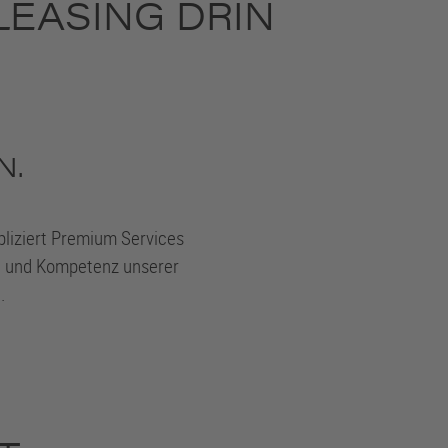
LEASING DRIN
N.
liziert Premium Services
ft und Kompetenz unserer
.