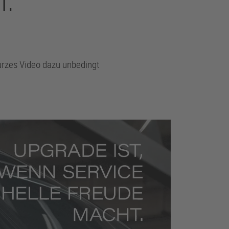
T.
urzes Video dazu unbedingt