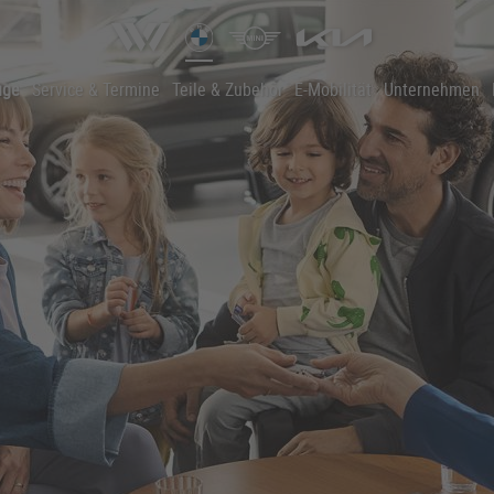
uge
Service & Termine
Teile & Zubehör
E-Mobilität
Unternehmen