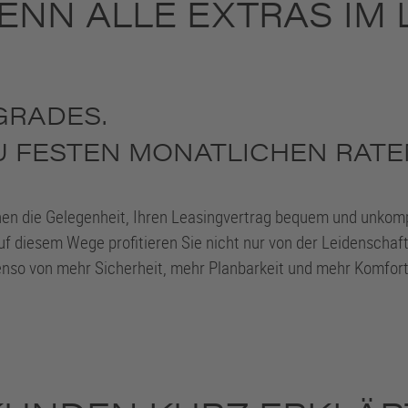
ENN ALLE EXTRAS IM 
GRADES.
U FESTEN MONATLICHEN RATE
en die Gelegenheit, Ihren Leasingvertrag bequem und unkomp
uf diesem Wege profitieren Sie nicht nur von der Leidenscha
enso von mehr Sicherheit, mehr Planbarkeit und mehr Komfort