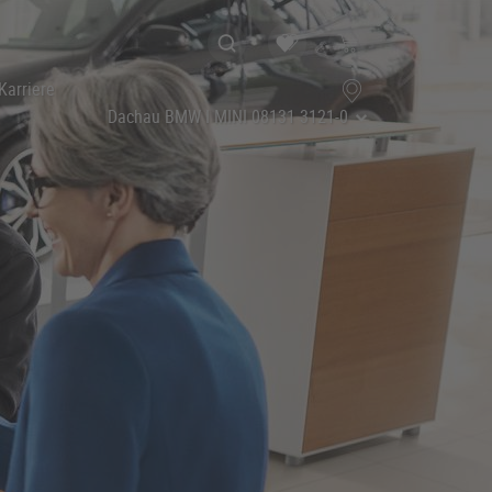
Karriere
Dachau BMW I MINI
08131 3121-0