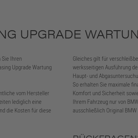
NG UPGRADE WARTUN
 Sie Ihren
Gleiches gilt für verschleiß
asing Upgrade Wartung
werksseitigen Ausführung de
Haupt- und Abgasuntersuchu
So erhalten Sie maximale fin
mtliche vom Hersteller
Komfort und Sicherheit sowie
ten lediglich eine
Ihrem Fahrzeug nur von BMW
nd die Kosten für diese
ausschließlich Original BMW