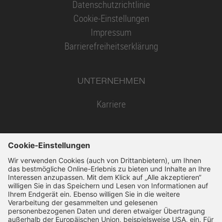
Datenschutzrichtlinie
Cookie-Einstellungen
Impressum
Barrierefreiheitserklärung
UNTERNEHMEN
Karriere
SSL-Verschlüsselung
14 Tage Widerruf
Schnelle Bearbeitung