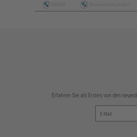
BMW
Businesskunden
Erfahren Sie als Erstes von den neu
E-Mail