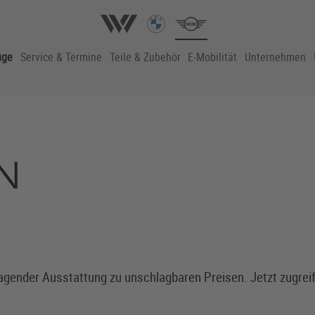
uge
Service & Termine
Teile & Zubehör
E-Mobilität
Unternehmen
N
gender Ausstattung zu unschlagbaren Preisen. Jetzt zugreife