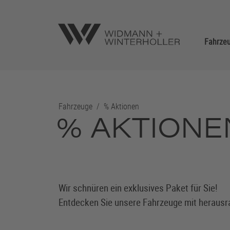
Fahrze
Fahrzeuge
/
% Aktionen
% AKTIONE
Wir schnüren ein exklusives Paket für Sie!
Entdecken Sie unsere Fahrzeuge mit herausra