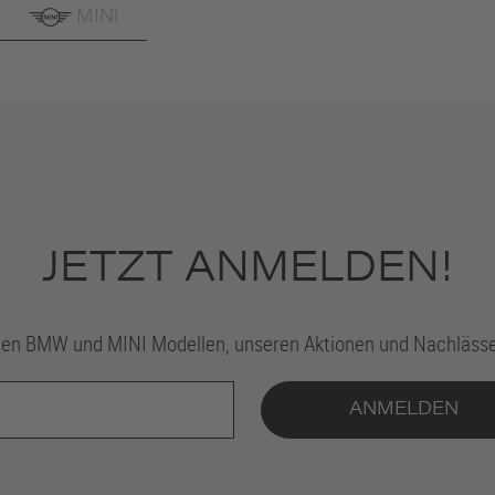
MINI
JETZT ANMELDEN!
esten BMW und MINI Modellen, unseren Aktionen und Nachläs
ANMELDEN