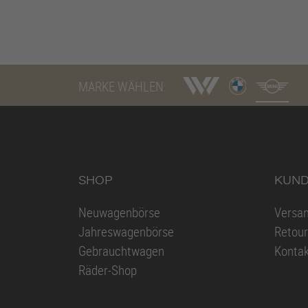
MARKE WÄHLEN:
SHOP
KUND
Neuwagenbörse
Versa
Jahreswagenbörse
Retou
Gebrauchtwagen
Kontak
Räder-Shop