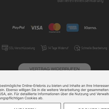
Barrierefreiheitserklärung
SSL-Verschlüsselung
14 Tage Widerruf
Schnelle Bearbeitung
VERTRAG WIDERRUFEN