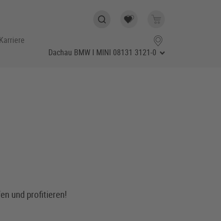
Karriere
Dachau BMW I MINI
08131 3121-0
n und profitieren!