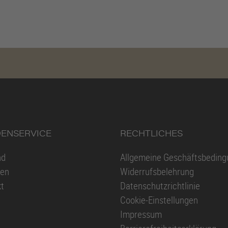
ENSERVICE
RECHTLICHES
nd
Allgemeine Geschäftsbedin
ren
Widerrufsbelehrung
t
Datenschutzrichtlinie
Cookie-Einstellungen
Impressum