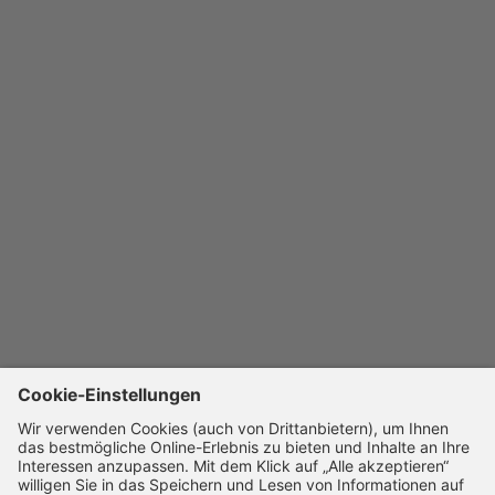
Versand
Retouren
Kontakt
RECHTLICHES
Allgemeine Geschäftsbedingungen
Widerrufsbelehrung
Datenschutzrichtlinie
Cookie-Einstellungen
Impressum
Barrierefreiheitserklärung
UNTERNEHMEN