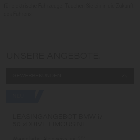
für elektrische Fahrzeuge. Tauchen Sie ein in die Zukunft
des Fahrens.
UNSERE ANGEBOTE.
GEWERBEKUNDEN
NEU
LEASINGANGEBOT
BMW i7
50 xDRIVE LIMOUSINE
Wagenfarbe: Alpinweiss uni; 20"