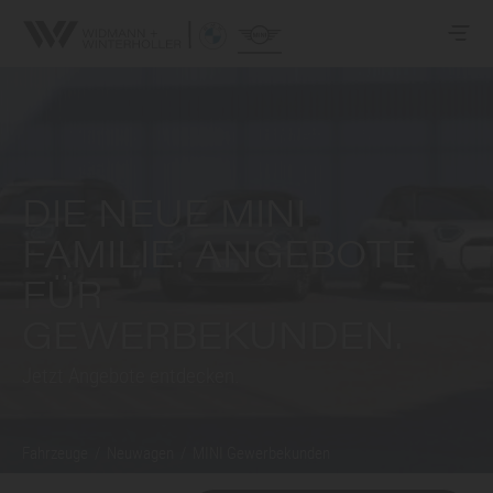
DIE NEUE MINI
FAMILIE. ANGEBOTE
FÜR
GEWERBEKUNDEN.
Jetzt Angebote entdecken.
Fahrzeuge
/
Neuwagen
/
MINI Gewerbekunden