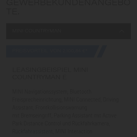
GEWERBEKUNDENANGEBO
TE.
MINI COUNTRYMAN
PREISVORTEIL VON 2.100,84 €*
LEASINGBEISPIEL MINI
COUNTRYMAN E
MINI Navigationssystem, Bluetooth
Freisprecheinrichtung, MINI Connected, Driving
Assistant, Frontkollisionswarnung
mit Bremseingriff, Parking Assistant mit Active
Park Distance Control und Rückfahrkamera,
Rückfahrassistent, MINI Interaction