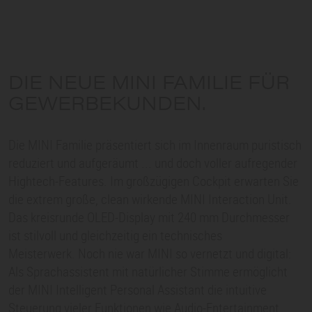
DIE NEUE MINI FAMILIE FÜR
GEWERBEKUNDEN.
Die MINI Familie präsentiert sich im Innenraum puristisch
reduziert und aufgeräumt ... und doch voller aufregender
Hightech-Features. Im großzügigen Cockpit erwarten Sie
die extrem große, clean wirkende MINI Interaction Unit.
Das kreisrunde OLED-Display mit 240 mm Durchmesser
ist stilvoll und gleichzeitig ein technisches
Meisterwerk. Noch nie war MINI so vernetzt und digital:
Als Sprachassistent mit natürlicher Stimme ermöglicht
der MINI Intelligent Personal Assistant die intuitive
Steuerung vieler Funktionen wie Audio-Entertainment,