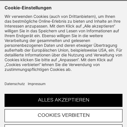
SSL-Verschlüsselung
14 Tage Widerruf
Schnelle Bearbeitung
VERTRAG WIDERRUFEN
© Copyright 2026. All rights reserved.