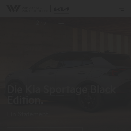
2
/
9
Die Kia Sportage Black
Edition.
Ein Statement.