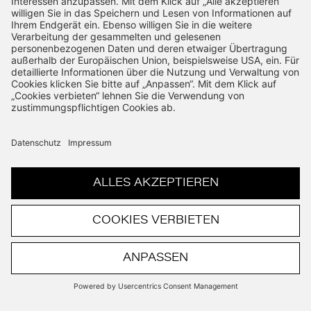
SSL-Verschlüsselung
Schnelle Bearbeitung
VERTRAG WIDERRUFEN
© Copyright 2026. All rights reserved.
Powered by THiiiNK GmbH