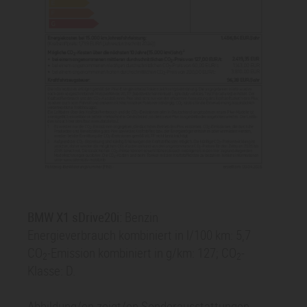
BMW X1 sDrive
20i
:
Benzin
Energieverbrauch kombiniert in l/100 km: 5,7
CO
-Emission kombiniert in g/km: 127; CO
-
2
2
Klasse: D.
Abbildung/en zeigt/en Sonderausstattungen.