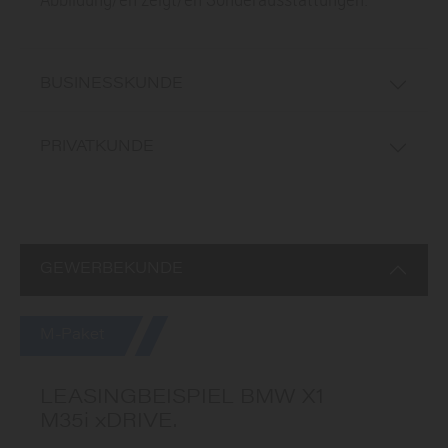
BUSINESSKUNDE
PRIVATKUNDE
GEWERBEKUNDE
M-Paket
LEASINGBEISPIEL BMW X1
M35i xDRIVE.