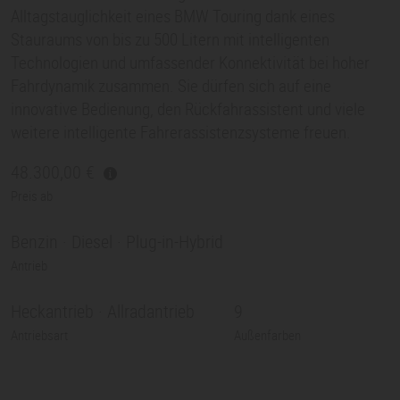
Alltagstauglichkeit eines BMW Touring dank eines
Stauraums von bis zu 500 Litern mit intelligenten
Technologien und umfassender Konnektivität bei hoher
Fahrdynamik zusammen. Sie dürfen sich auf eine
innovative Bedienung, den Rückfahrassistent und viele
weitere intelligente Fahrerassistenzsysteme freuen.
48.300,00
Preis ab
Benzin · Diesel · Plug-in-Hybrid
Antrieb
Heckantrieb · Allradantrieb
9
Antriebsart
Außenfarben