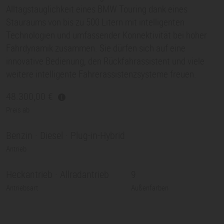
Alltagstauglichkeit eines BMW Touring dank eines
Stauraums von bis zu 500 Litern mit intelligenten
Technologien und umfassender Konnektivität bei hoher
Fahrdynamik zusammen. Sie dürfen sich auf eine
innovative Bedienung, den Rückfahrassistent und viele
weitere intelligente Fahrerassistenzsysteme freuen.
48.300,00
Preis ab
Benzin · Diesel · Plug-in-Hybrid
Antrieb
Heckantrieb · Allradantrieb
9
Antriebsart
Außenfarben