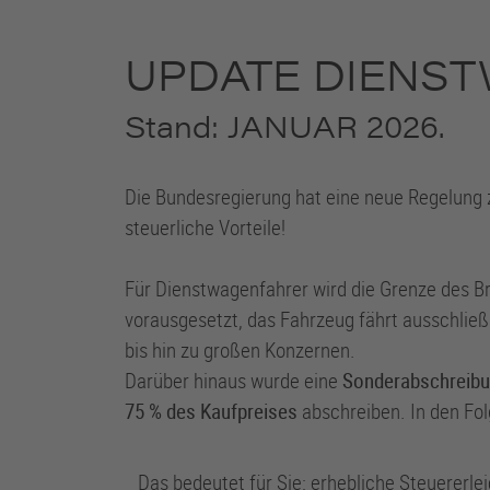
UPDATE DIENS
Stand: JANUAR 2026.
Die Bundesregierung hat eine neue Regelung 
steuerliche Vorteile!
Für Dienstwagenfahrer wird die Grenze des Br
vorausgesetzt, das Fahrzeug fährt ausschließ
bis hin zu großen Konzernen.
Darüber hinaus wurde eine
Sonderabschreib
75 % des Kaufpreises
abschreiben. In den Fo
Das bedeutet für Sie: erhebliche Steuererle