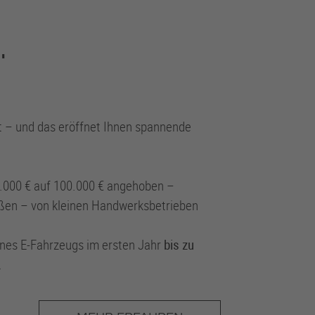
.
t – und das eröffnet Ihnen spannende
.000 € auf 100.000 € angehoben –
rößen – von kleinen Handwerksbetrieben
nes E-Fahrzeugs im ersten Jahr
bis zu
.