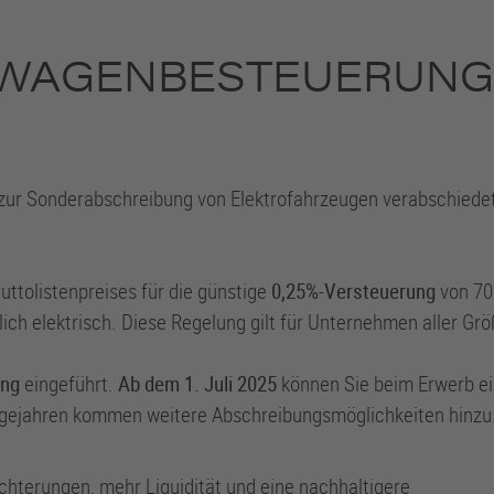
TWAGENBESTEUERUNG
zur Sonderabschreibung von Elektrofahrzeugen verabschiede
uttolistenpreises für die günstige
0,25%-Versteuerung
von 70
lich elektrisch. Diese Regelung gilt für Unternehmen aller G
ung
eingeführt.
Ab dem 1. Juli 2025
können Sie beim Erwerb ei
lgejahren kommen weitere Abschreibungsmöglichkeiten hinzu
ichterungen, mehr Liquidität und eine nachhaltigere