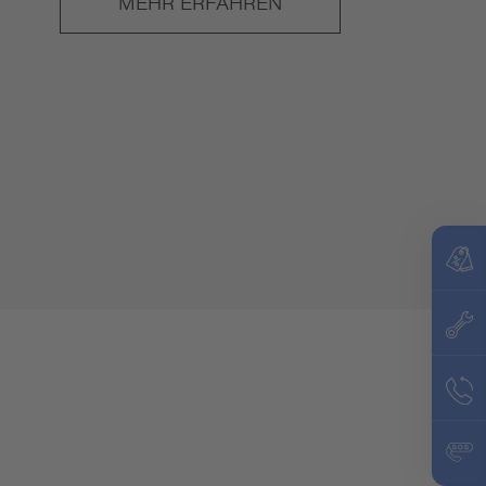
MEHR ERFAHREN