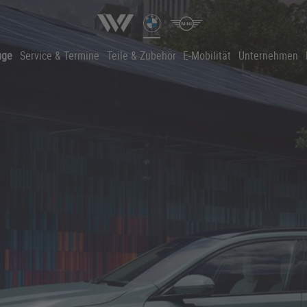
uge
Service & Termine
Teile & Zubehör
E-Mobilität
Unternehmen