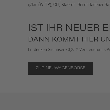
g/km (WLTP); CO₂-Klassen: Bei entladener Batt
IST IHR NEUER 
DANN KOMMT HIER UNS
Entdecken Sie unsere 0,25% Versteuerungs-
ZUR NEUWAGENBÖRSE