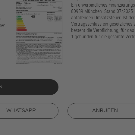
Ein unverbindliches Finanzierungs
80939 München. Stand 07/2025. All
;
anfallenden Umsatzsteuer. Ist de
Vertragsschluss ein gesetzliches
se:
besteht die Verpflichtung, für da
1 gebunden für die gesamte Vertr
N
WHATSAPP
ANRUFEN