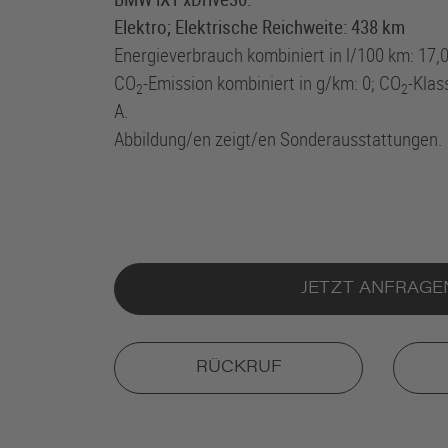
Elektro; Elektrische Reichweite: 438 km
Energieverbrauch kombiniert in l/100 km: 17,0
CO
-Emission kombiniert in g/km: 0; CO
-Klas
2
2
A.
Abbildung/en zeigt/en Sonderausstattungen.
JETZT ANFRAGE
RÜCKRUF