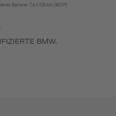
adener Batterie: 7,6 l/100 km (WLTP)
?
FIZIERTE BMW.