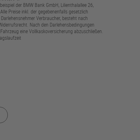
beispiel der BMW Bank GmbH, Lilienthalallee 26,
e Preise inkl. der gegebenenfalls gesetzlich
r Darlehensnehmer Verbraucher, besteht nach
 Widerrufsrecht. Nach den Darlehensbedingungen
s Fahrzeug eine Vollkaskoversicherung abzuschließen.
agslaufzeit