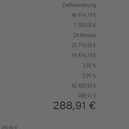
Zielfinanzierung
46.974,79
7.500,00
24 Monate
35.776,00
39.474,79
3,92 %
3,99 %
42.420,93
288,91
288,91
1.060,00 €.