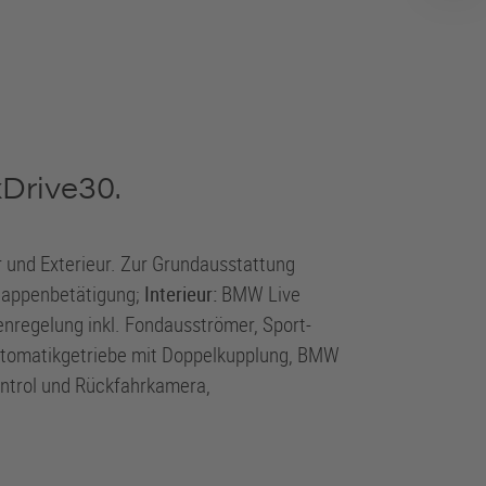
Drive30.
 und Exterieur. Zur Grundausstattung
lappenbetätigung;
Interieur:
BMW Live
nregelung inkl. Fondausströmer, Sport-
utomatikgetriebe mit Doppelkupplung, BMW
ontrol und Rückfahrkamera,