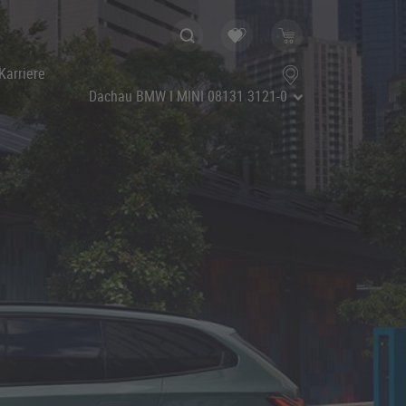
Karriere
Dachau BMW I MINI
08131 3121-0