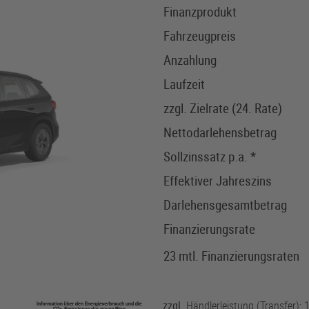
Finanzprodukt
Fahrzeugpreis
Anzahlung
Laufzeit
zzgl. Zielrate (24. Rate)
Nettodarlehensbetrag
Sollzinssatz p.a. *
Effektiver Jahreszins
Darlehensgesamtbetrag
Finanzierungsrate
23 mtl. Finanzierungsraten
zzgl
. Händlerleistung (Transfer): 