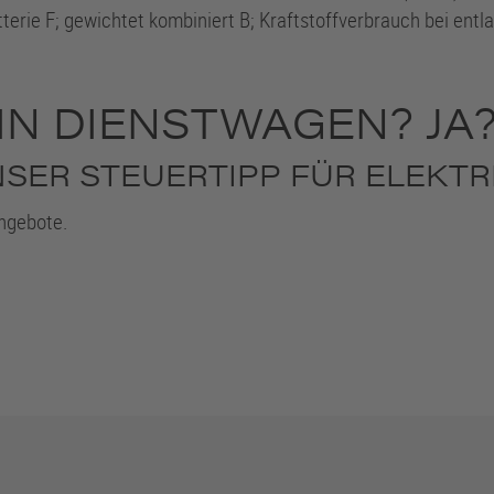
erie F; gewichtet kombiniert B; Kraftstoffverbrauch bei entl
EIN DIENSTWAGEN? JA
ER STEUERTIPP FÜR ELEKTRI
Angebote.