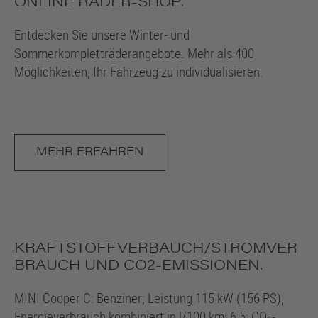
ONLINE RÄDER-SHOP.
Entdecken Sie unsere Winter- und
Sommerkompletträderangebote. Mehr als 400
Möglichkeiten, Ihr Fahrzeug zu individualisieren.
MEHR ERFAHREN
KRAFTSTOFFVERBAUCH/STROMVER
BRAUCH UND CO2-EMISSIONEN.
MINI Cooper C: Benziner; Leistung 115 kW (156 PS),
Energieverbrauch kombiniert in l/100 km: 6,5; CO
-