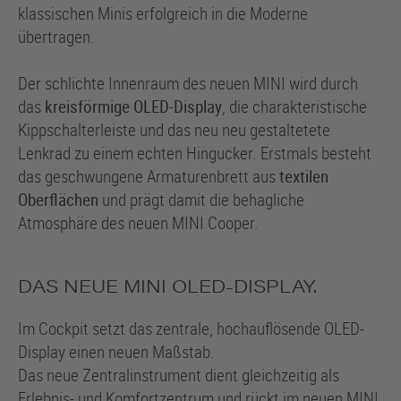
klassischen Minis erfolgreich in die Moderne
übertragen.
Der schlichte Innenraum des neuen MINI wird durch
das
kreisförmige OLED-Display
, die charakteristische
Kippschalterleiste und das neu neu gestaltetete
Lenkrad zu einem echten Hingucker. Erstmals besteht
das geschwungene Armaturenbrett aus
textilen
Oberflächen
und prägt damit die behagliche
Atmosphäre des neuen MINI Cooper.
DAS NEUE MINI OLED-DISPLAY.
Im Cockpit setzt das zentrale, hochauflösende OLED-
Display einen neuen Maßstab.
Das neue Zentralinstrument dient gleichzeitig als
Erlebnis- und Komfortzentrum und rückt im neuen MINI