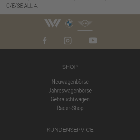
C/E/SE ALL 4.
SHOP
Neuwagenbörse
Jahreswagenbörse
Gebrauchtwagen
Räder-Shop
KUNDENSERVICE