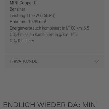
MINI Cooper C:
Benziner
Leistung 115 kW (156 PS)
3
Hubraum: 1.499 cm
Energieverbrauch kombiniert in l/100 km: 6,5
CO
-Emission kombiniert in g/km: 146
2
CO
-Klasse: E
2
PRIVATKUNDE
ENDLICH WIEDER DA: MINI