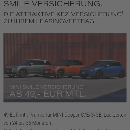
SMILE VERSICHERUNG.
DIE ATTRAKTIVE KFZ-VERSICHERUNG¹
ZU IHREM LEASINGVERTRAG.
•
49 EUR mtl. Prämie für MINI Cooper C/E/S/SE, Laufzeiten
von 24 bis 36 Monaten.