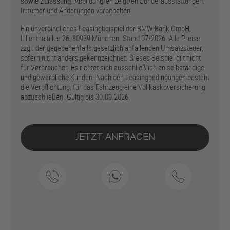
sowie Zulassung.
Abbildung/en zeigt/en Sonderausstattungen.
Irrtümer und Änderungen vorbehalten.
Ein unverbindliches Leasingbeispiel der BMW Bank GmbH,
Lilienthalallee 26, 80939 München. Stand 07/2026. Alle Preise
zzgl. der gegebenenfalls gesetzlich anfallenden Umsatzsteuer,
sofern nicht anders gekennzeichnet. Dieses Beispiel gilt nicht
für Verbraucher. Es richtet sich ausschließlich an selbständige
und gewerbliche Kunden. Nach den Leasingbedingungen besteht
die Verpflichtung, für das Fahrzeug eine Vollkaskoversicherung
abzuschließen. Gültig bis 30.09.2026.
JETZT ANFRAGEN