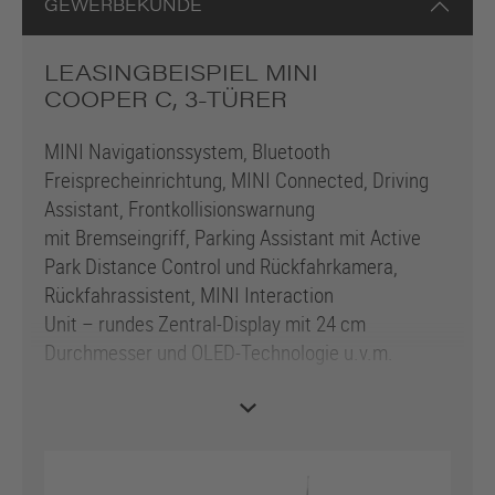
GEWERBEKUNDE
LEASINGBEISPIEL MINI
COOPER C, 3-TÜRER
MINI Navigationssystem, Bluetooth
Freisprecheinrichtung, MINI Connected, Driving
Assistant, Frontkollisionswarnung
mit Bremseingriff, Parking Assistant mit Active
Park Distance Control und Rückfahrkamera,
Rückfahrassistent, MINI Interaction
Unit – rundes Zentral-Display mit 24 cm
Durchmesser und OLED-Technologie u.v.m.