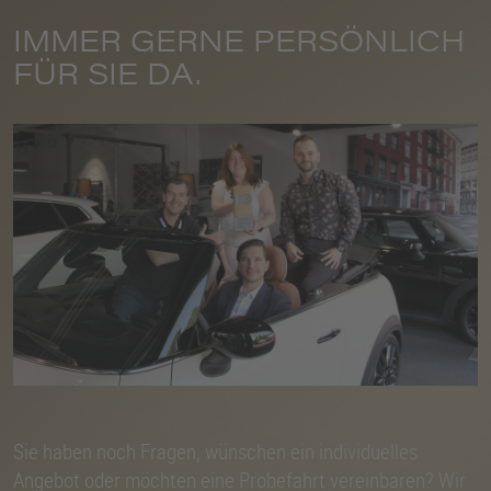
IMMER GERNE PERSÖNLICH
FÜR SIE DA.
Sie haben noch Fragen, wünschen ein individuelles
Angebot oder möchten eine Probefahrt vereinbaren? Wir