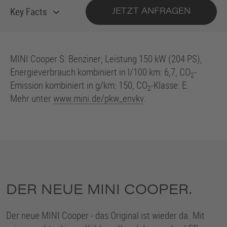
Key Facts
JETZT ANFRAGEN
MINI Cooper S: Benziner; Leistung 150 kW (204 PS),
Energieverbrauch kombiniert in l/100 km: 6,7, CO
-
2
Emission kombiniert in g/km: 150, CO
-Klasse: E.
2
Mehr unter
www.mini.de/pkw_envkv
.
DER NEUE MINI COOPER.
Der neue MINI Cooper - das Original ist wieder da. Mit