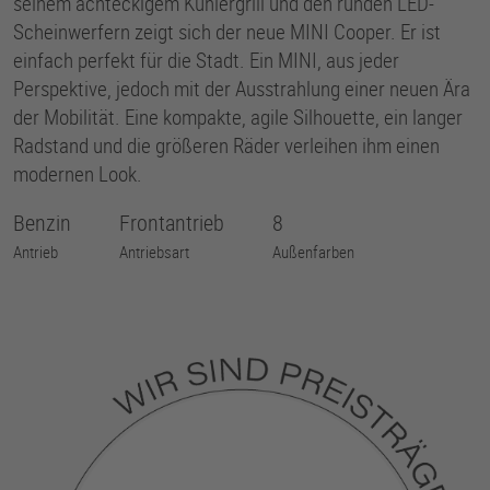
seinem achteckigem Kühlergrill und den runden LED-
Scheinwerfern zeigt sich der neue MINI Cooper. Er ist
einfach perfekt für die Stadt. Ein MINI, aus jeder
Perspektive, jedoch mit der Ausstrahlung einer neuen Ära
der Mobilität. Eine kompakte, agile Silhouette, ein langer
Radstand und die größeren Räder verleihen ihm einen
modernen Look.
Benzin
Frontantrieb
8
Antrieb
Antriebsart
Außenfarben