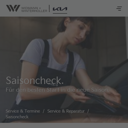
Saisoncheck.
Für den besten Start in die neue Saison.
Service & Termine
/
Service & Reparatur
/
Saisoncheck