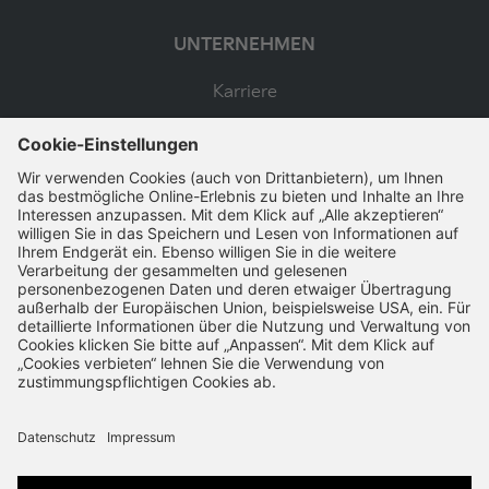
UNTERNEHMEN
Karriere
SSL-Verschlüsselung
Schnelle Bearbeitung
VERTRAG WIDERRUFEN