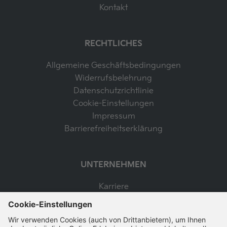
Kontakt
RECHTLICHES
Allgemeine Geschäftsbedingungen
Widerrufsbelehrung
Datenschutzrichtlinie
Cookie-Einstellungen
Impressum
Barrierefreiheitserklärung
UNTERNEHMEN
Karriere