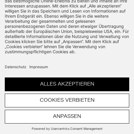
SSL-Verschlüsselung
Schnelle Bearbeitung
VERTRAG WIDERRUFEN
© Copyright 2026. All rights reserved.
Powered by THiiiNK GmbH