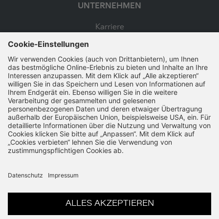
UNTERNEHMEN
Karriere
SSL-Verschlüsselung
Schnelle Bearbeitung
VERTRAG WIDERRUFEN