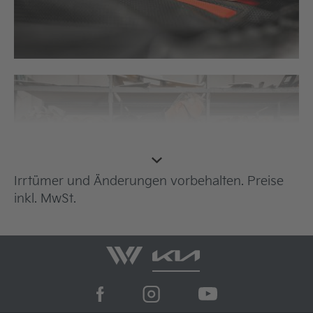
Irrtümer und Änderungen vorbehalten. Preise
inkl. MwSt.