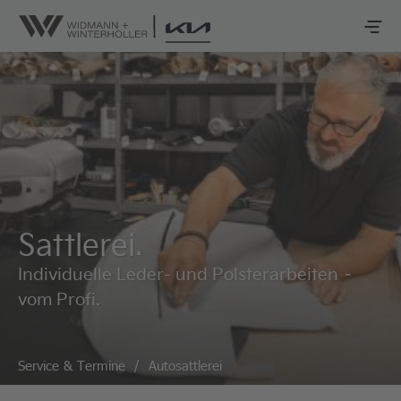
Sattlerei.
Individuelle Leder- und Polsterarbeiten –
vom Profi.
Service & Termine
/
Autosattlerei