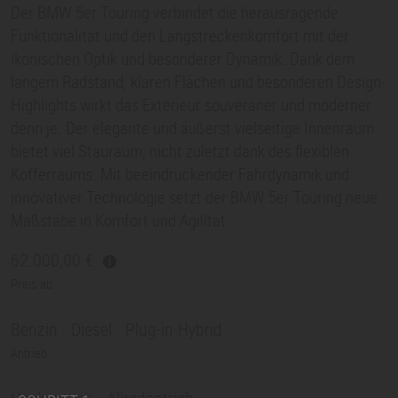
Der BMW
5er
Touring verbindet die herausragende
Funktionalität und den Langstreckenkomfort mit der
ikonischen Optik und besonderer Dynamik. Dank dem
langem Radstand, klaren Flächen und besonderen Design-
Highlights wirkt das Exterieur souveräner und moderner
denn je. Der elegante und äußerst vielseitige Innenraum
bietet viel Stauraum, nicht zuletzt dank des flexiblen
Kofferraums. Mit beeindruckender Fahrdynamik und
innovativer Technologie setzt der BMW
5er
Touring neue
Maßstäbe in Komfort und Agilität.
62.000,00
Preis ab
Benzin · Diesel · Plug-in-Hybrid
Antrieb