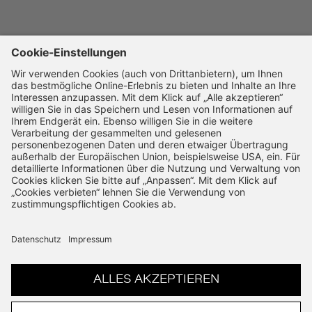
Impressum
Barrierefreiheitserklärung
UNTERNEHMEN
Karriere
SSL-Verschlüsselung
14 Tage Widerruf
Schnelle Bearbeitung