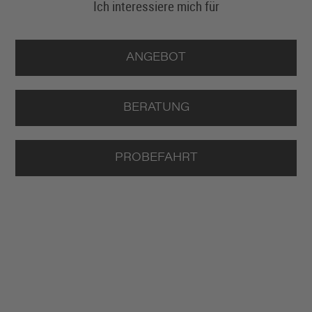
Ich interessiere mich für
ANGEBOT
BERATUNG
PROBEFAHRT
BMW 520d
Touring