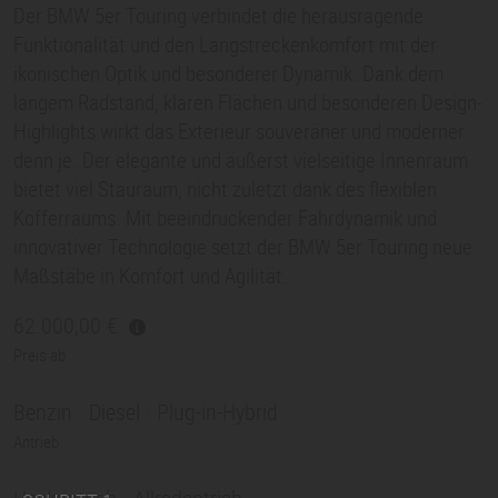
Der BMW
5er
Touring verbindet die herausragende
Funktionalität und den Langstreckenkomfort mit der
ikonischen Optik und besonderer Dynamik. Dank dem
langem Radstand, klaren Flächen und besonderen Design-
Highlights wirkt das Exterieur souveräner und moderner
denn je. Der elegante und äußerst vielseitige Innenraum
bietet viel Stauraum, nicht zuletzt dank des flexiblen
Kofferraums. Mit beeindruckender Fahrdynamik und
innovativer Technologie setzt der BMW
5er
Touring neue
Maßstäbe in Komfort und Agilität.
62.000,00
Preis ab
Benzin · Diesel · Plug-in-Hybrid
Antrieb