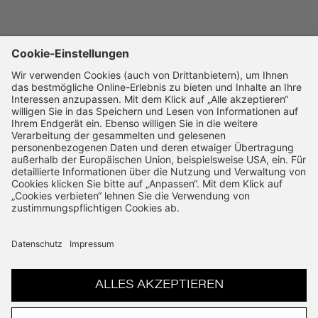
Impressum
Barrierefreiheitserklärung
UNTERNEHMEN
Karriere
SSL-Verschlüsselung
14 Tage Widerruf
Schnelle Bearbeitung