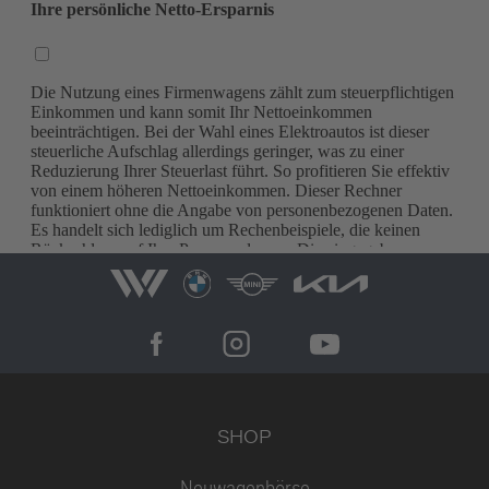
SHOP
Neuwagenbörse