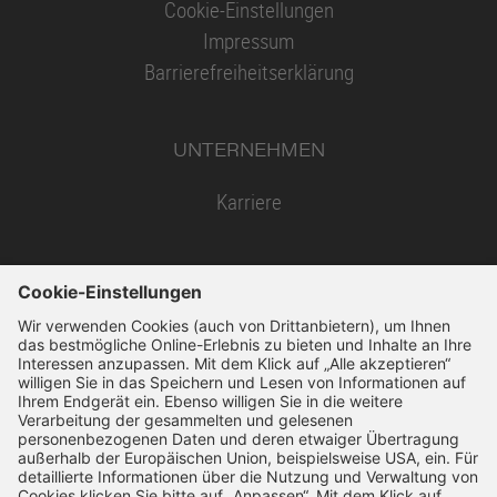
Cookie-Einstellungen
Impressum
Barrierefreiheitserklärung
UNTERNEHMEN
Karriere
SSL-Verschlüsselung
14 Tage Widerruf
Schnelle Bearbeitung