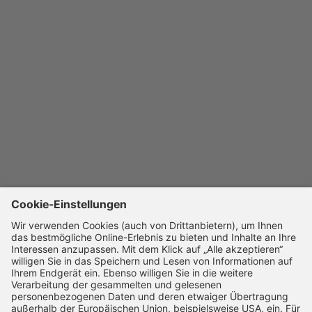
Datenschutzrichtlinie
Cookie-Einstellungen
Impressum
Barrierefreiheitserklärung
UNTERNEHMEN
Karriere
SSL-Verschlüsselung
14 Tage Widerruf
Schnelle Bearbeitung