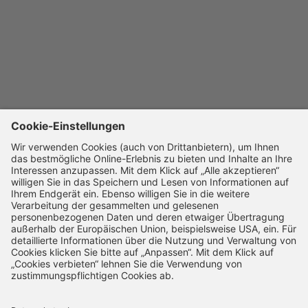
UNTERNEHMEN
Karriere
SSL-Verschlüsselung
14 Tage Widerruf
Schnelle Bearbeitung
VERTRAG WIDERRUFEN