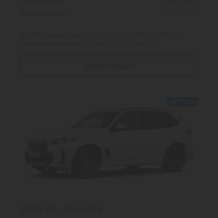
Erstzulassung
24.11.2025
Kilometerstand
15.500 km
WLTP Energieverbrauch kombiniert: 5.8 l/100km; WLTP CO2-
[1]
Emissionen kombiniert: 152 g/km; CO2-Klasse: E;
Details anzeigen
BMW X5 xDrive30d