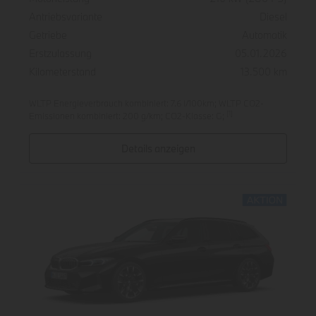
Antriebsvariante
Diesel
Getriebe
Automatik
Erstzulassung
05.01.2026
Kilometerstand
13.500 km
WLTP Energieverbrauch kombiniert: 7.6 l/100km; WLTP CO2-
[1]
Emissionen kombiniert: 200 g/km; CO2-Klasse: G;
Details anzeigen