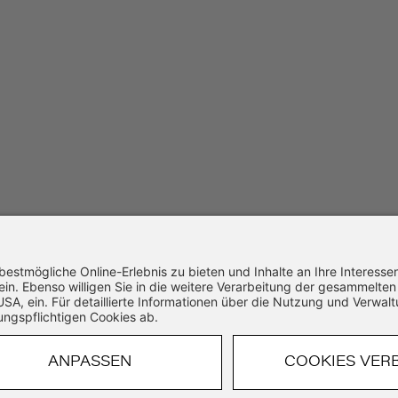
SSL-Verschlüsselung
14 Tage Widerruf
Schnelle Bearbeitung
VERTRAG WIDERRUFEN