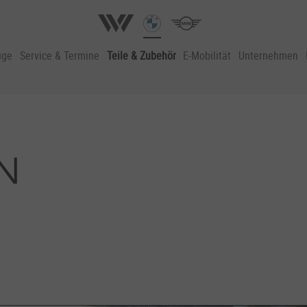
uge
Service & Termine
Teile & Zubehör
E-Mobilität
Unternehmen
N