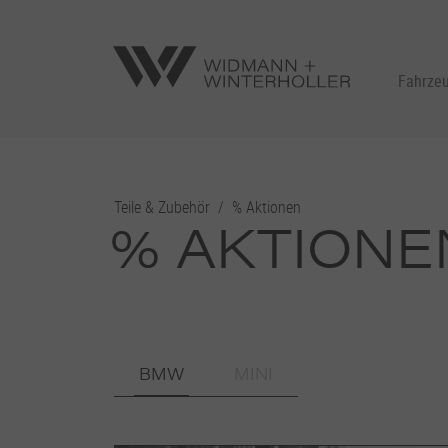
Fahrze
Teile & Zubehör
/
% Aktionen
% AKTIONE
BMW
MINI