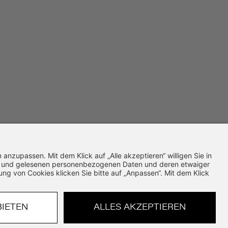
Powered by THiiiNK GmbH