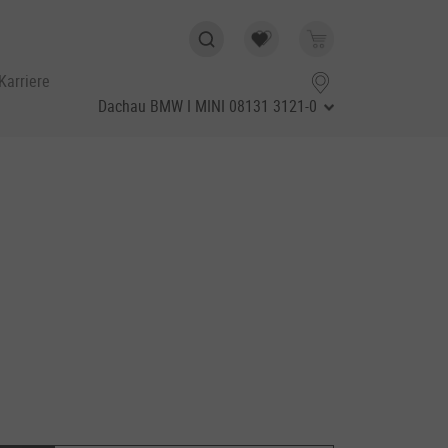
Karriere
Dachau BMW I MINI
08131 3121-0