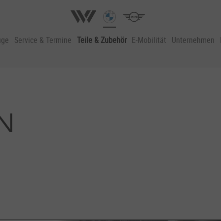
uge
Service & Termine
Teile & Zubehör
E-Mobilität
Unternehmen
N