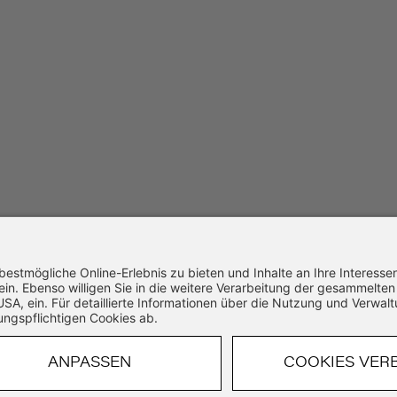
SSL-Verschlüsselung
14 Tage Widerruf
Schnelle Bearbeitung
VERTRAG WIDERRUFEN