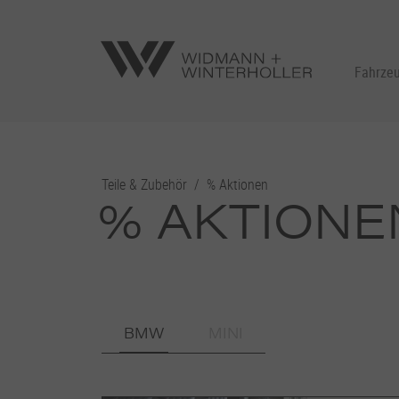
Fahrze
Teile & Zubehör
/
% Aktionen
% AKTIONE
BMW
MINI