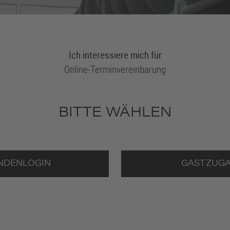
Ich interessiere mich für
Online-Terminvereinbarung
BITTE WÄHLEN
NDENLOGIN
GASTZUG
IM RÄDERSHOP