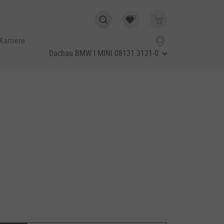
Karriere
Dachau BMW I MINI
08131 3121-0