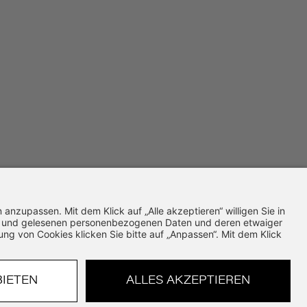
Powered by THiiiNK GmbH