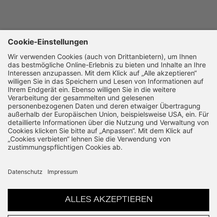
Karriere
SSL-Verschlüsselung
14 Tage Widerruf
Schnelle Bearbeitung
VERTRAG WIDERRUFEN