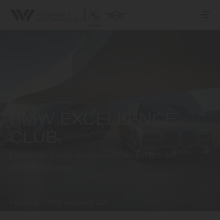
BMW EXCELLENCE
CLUB.
Erlebnisse, Luxus und persönlicher Service auf
höchstem Niveau.
Fahrzeuge
/
BMW Excellence Club