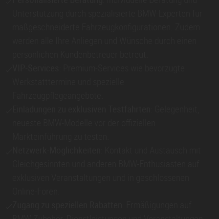
Unterstützung durch spezialisierte BMW-Experten für
maßgeschneiderte Fahrzeugkonfigurationen. Zudem
werden alle Ihre Anliegen und Wünsche durch einen
persönlichen Kundenbetreuer betreut.
VIP-Services
: Premium-Services wie bevorzugte
Werkstatttermine und spezielle
Fahrzeugpflegeangebote.
Einladungen zu exklusiven Testfahrten
: Gelegenheit,
neueste BMW-Modelle vor der offiziellen
Markteinführung zu testen.
Netzwerk-Möglichkeiten
: Kontakt und Austausch mit
Gleichgesinnten und anderen BMW-Enthusiasten auf
exklusiven Veranstaltungen und in geschlossenen
Online-Foren.
Zugang zu speziellen Rabatten
: Ermäßigungen auf
BMW-Zubehör, Dienstleistungen und Veranstaltungen.