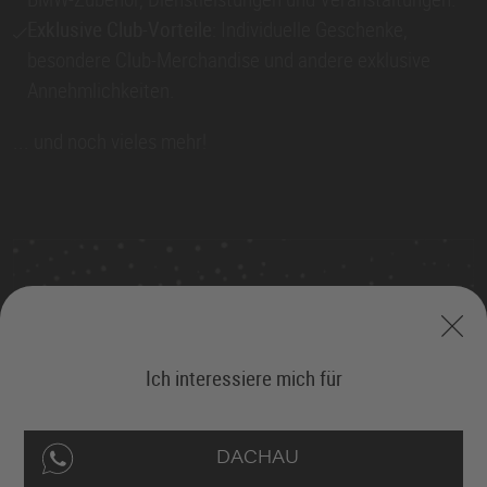
Exklusive Club-Vorteile
: Individuelle Geschenke,
besondere Club-Merchandise und andere exklusive
Annehmlichkeiten.
... und noch vieles mehr!
Ich interessiere mich für
DACHAU