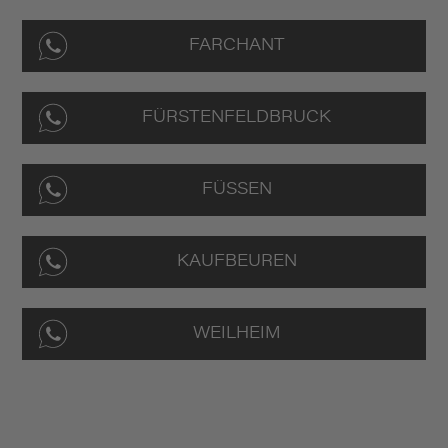
FARCHANT
FÜRSTENFELDBRUCK
FÜSSEN
KAUFBEUREN
WEILHEIM
EXKLUSIVE
VERANSTALTUNGEN
WARTEN AUF SIE.