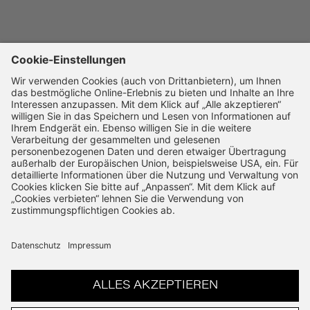
Karriere
SSL-Verschlüsselung
14 Tage Widerruf
Schnelle Bearbeitung
VERTRAG WIDERRUFEN