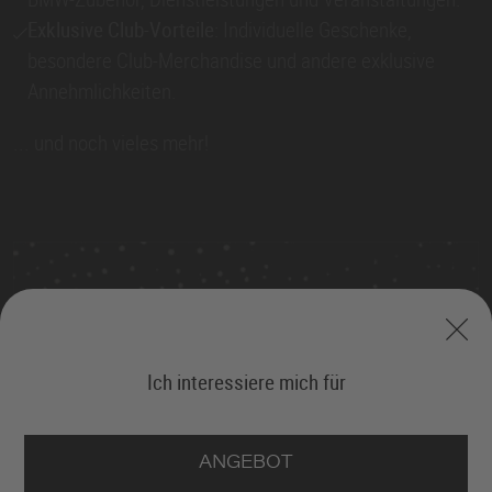
Exklusive Club-Vorteile
: Individuelle Geschenke,
besondere Club-Merchandise und andere exklusive
Annehmlichkeiten.
... und noch vieles mehr!
Ich interessiere mich für
ANGEBOT