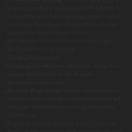
Unterstützung durch spezialisierte BMW-Experten für
maßgeschneiderte Fahrzeugkonfigurationen. Zudem
werden alle Ihre Anliegen und Wünsche durch einen
persönlichen Kundenbetreuer betreut.
VIP-Services
: Premium-Services wie bevorzugte
Werkstatttermine und spezielle
Fahrzeugpflegeangebote.
Einladungen zu exklusiven Testfahrten
: Gelegenheit,
neueste BMW-Modelle vor der offiziellen
Markteinführung zu testen.
Netzwerk-Möglichkeiten
: Kontakt und Austausch mit
Gleichgesinnten und anderen BMW-Enthusiasten auf
exklusiven Veranstaltungen und in geschlossenen
Online-Foren.
Zugang zu speziellen Rabatten
: Ermäßigungen auf
BMW-Zubehör, Dienstleistungen und Veranstaltungen.